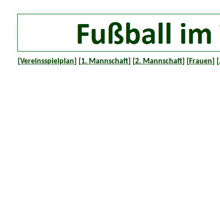
[
Vereinsspielplan
] [
1. Mannschaft
] [
2. Mannschaft
] [
Frauen
] [